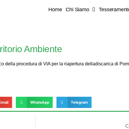
Home
Chi Siamo
Tesserament
ritorio Ambiente
cco della procedura di VIA per la riapertura delladiscarica di Po
Email
WhatsApp
Telegram
C