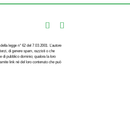
della legge n° 62 del 7.03.2001. L’autore
 terzi, di genere spam, razzisti o che
e di pubblico dominio; qualora la loro
ramite link né del loro contenuto che può