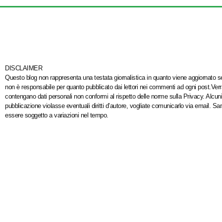
DISCLAIMER
Questo blog non rappresenta una testata giornalistica in quanto viene aggiornato sen
non è responsabile per quanto pubblicato dai lettori nei commenti ad ogni post.Verrann
contengano dati personali non conformi al rispetto delle norme sulla Privacy. Alcuni 
pubblicazione violasse eventuali diritti d’autore, vogliate comunicarlo via email. S
essere soggetto a variazioni nel tempo.