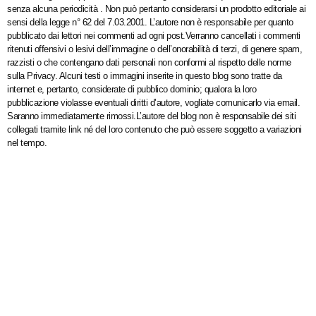
senza alcuna periodicità . Non può pertanto considerarsi un prodotto editoriale ai
sensi della legge n° 62 del 7.03.2001. L’autore non è responsabile per quanto
pubblicato dai lettori nei commenti ad ogni post.Verranno cancellati i commenti
ritenuti offensivi o lesivi dell’immagine o dell’onorabilità di terzi, di genere spam,
razzisti o che contengano dati personali non conformi al rispetto delle norme
sulla Privacy. Alcuni testi o immagini inserite in questo blog sono tratte da
internet e, pertanto, considerate di pubblico dominio; qualora la loro
pubblicazione violasse eventuali diritti d’autore, vogliate comunicarlo via email.
Saranno immediatamente rimossi.L’autore del blog non è responsabile dei siti
collegati tramite link né del loro contenuto che può essere soggetto a variazioni
nel tempo.