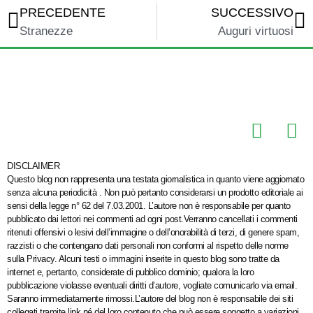
PRECEDENTE
SUCCESSIVO
Stranezze
Auguri virtuosi
DISCLAIMER
Questo blog non rappresenta una testata giornalistica in quanto viene aggiornato
senza alcuna periodicità . Non può pertanto considerarsi un prodotto editoriale ai
sensi della legge n° 62 del 7.03.2001. L’autore non è responsabile per quanto
pubblicato dai lettori nei commenti ad ogni post.Verranno cancellati i commenti
ritenuti offensivi o lesivi dell’immagine o dell’onorabilità di terzi, di genere spam,
razzisti o che contengano dati personali non conformi al rispetto delle norme
sulla Privacy. Alcuni testi o immagini inserite in questo blog sono tratte da
internet e, pertanto, considerate di pubblico dominio; qualora la loro
pubblicazione violasse eventuali diritti d’autore, vogliate comunicarlo via email.
Saranno immediatamente rimossi.L’autore del blog non è responsabile dei siti
collegati tramite link né del loro contenuto che può essere soggetto a variazioni