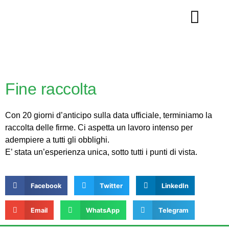
La nostra storia
Fine raccolta
Con 20 giorni d’anticipo sulla data ufficiale, terminiamo la
raccolta delle firme. Ci aspetta un lavoro intenso per
adempiere a tutti gli obblighi.
E’ stata un’esperienza unica, sotto tutti i punti di vista.
Facebook
Twitter
LinkedIn
Email
WhatsApp
Telegram