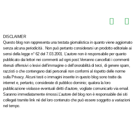
DISCLAIMER
Questo blog non rappresenta una testata giornalistica in quanto viene aggiornato
senza alcuna periodicità . Non può pertanto considerarsi un prodotto editoriale ai
sensi della legge n° 62 del 7.03.2001. L’autore non è responsabile per quanto
pubblicato dai lettori nei commenti ad ogni post.Verranno cancellati i commenti
ritenuti offensivi o lesivi dell’immagine o dell’onorabilità di terzi, di genere spam,
razzisti o che contengano dati personali non conformi al rispetto delle norme
sulla Privacy. Alcuni testi o immagini inserite in questo blog sono tratte da
internet e, pertanto, considerate di pubblico dominio; qualora la loro
pubblicazione violasse eventuali diritti d’autore, vogliate comunicarlo via email.
Saranno immediatamente rimossi.L’autore del blog non è responsabile dei siti
collegati tramite link né del loro contenuto che può essere soggetto a variazioni
nel tempo.