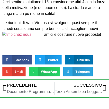
farci sentire e aiutiamo i 15 a convincerne altri 4 con la forza
della motivazione (e del buon senso). La strada è ancora
lunga ma un pò meno in salita!
Le riunioni di ValleVirtuosa si svolgono quasi sempre il
lunedì sera, siamo sempre ben felici di accogliere nuovi
amici e costruire nuove proposte!
Facebook
Twitter
LinkedIn
Email
WhatsApp
Telegram
PRECEDENTE
SUCCESSIVO
Documento Programmatico: come è andata
Terza Assemblea Legge Rifiuti Zero: i video