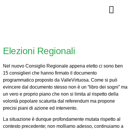
La nostra storia
Elezioni Regionali
Nel nuovo Consiglio Regionale appena eletto ci sono ben
15 consiglieri che hanno firmato il documento
programmatico proposto da ValleVirtuosa. Come si può
evincere dal documento stesso non è un “libro dei sogni” ma
un vero e proprio piano che non si limita al rispetto della
volontà popolare scaturita dal referendum ma propone
precisi piani di azione ed intervento.
La situazione è dunque profondamente mutata rispetto al
contesto precedente; non molliamo adesso, continuiamo a