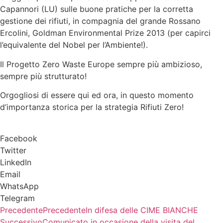
Capannori (LU) sulle buone pratiche per la corretta
gestione dei rifiuti, in compagnia del grande Rossano
Ercolini, Goldman Environmental Prize 2013 (per capirci
l’equivalente del Nobel per l’Ambiente!).
Il Progetto Zero Waste Europe sempre più ambizioso,
sempre più strutturato!
Orgogliosi di essere qui ed ora, in questo momento
d’importanza storica per la strategia Rifiuti Zero!
Facebook
Twitter
LinkedIn
Email
WhatsApp
Telegram
Precedente
Precedente
In difesa delle CIME BIANCHE
Successivo
Comunicato in occasione della visita del