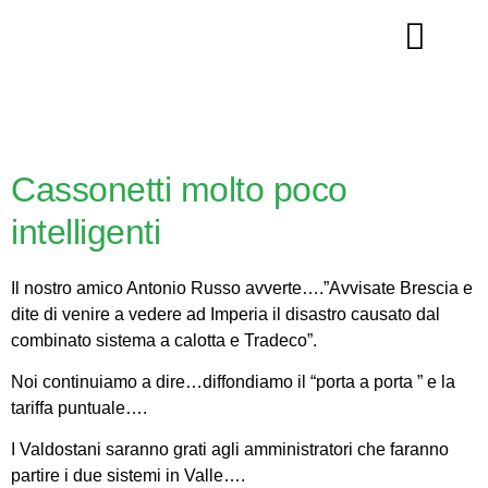
La nostra storia
Cassonetti molto poco
intelligenti
Il nostro amico Antonio Russo avverte….”Avvisate Brescia e
dite di venire a vedere ad Imperia il disastro causato dal
combinato sistema a calotta e Tradeco”.
Noi continuiamo a dire…diffondiamo il “porta a porta ” e la
tariffa puntuale….
I Valdostani saranno grati agli amministratori che faranno
partire i due sistemi in Valle….