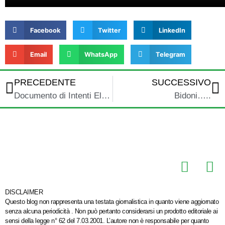
Facebook
Twitter
LinkedIn
Email
WhatsApp
Telegram
PRECEDENTE
SUCCESSIVO
Documento di Intenti Elezioni Comunali 10 maggio 2015
Bidoni…..
DISCLAIMER
Questo blog non rappresenta una testata giornalistica in quanto viene aggiornato
senza alcuna periodicità . Non può pertanto considerarsi un prodotto editoriale ai
sensi della legge n° 62 del 7.03.2001. L’autore non è responsabile per quanto