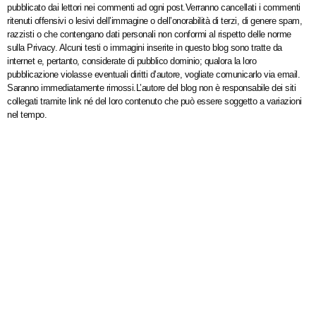
pubblicato dai lettori nei commenti ad ogni post.Verranno cancellati i commenti
ritenuti offensivi o lesivi dell’immagine o dell’onorabilità di terzi, di genere spam,
razzisti o che contengano dati personali non conformi al rispetto delle norme
sulla Privacy. Alcuni testi o immagini inserite in questo blog sono tratte da
internet e, pertanto, considerate di pubblico dominio; qualora la loro
pubblicazione violasse eventuali diritti d’autore, vogliate comunicarlo via email.
Saranno immediatamente rimossi.L’autore del blog non è responsabile dei siti
collegati tramite link né del loro contenuto che può essere soggetto a variazioni
nel tempo.