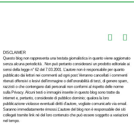
DISCLAIMER
Questo blog non rappresenta una testata giornalistica in quanto viene aggiornato
senza alcuna periodicità . Non può pertanto considerarsi un prodotto editoriale ai
sensi della legge n° 62 del 7.03.2001. L’autore non è responsabile per quanto
pubblicato dai lettori nei commenti ad ogni post.Verranno cancellati i commenti
ritenuti offensivi o lesivi dell’immagine o dell’onorabilità di terzi, di genere spam,
razzisti o che contengano dati personali non conformi al rispetto delle norme
sulla Privacy. Alcuni testi o immagini inserite in questo blog sono tratte da
internet e, pertanto, considerate di pubblico dominio; qualora la loro
pubblicazione violasse eventuali diritti d’autore, vogliate comunicarlo via email.
Saranno immediatamente rimossi.L’autore del blog non è responsabile dei siti
collegati tramite link né del loro contenuto che può essere soggetto a variazioni
nel tempo.