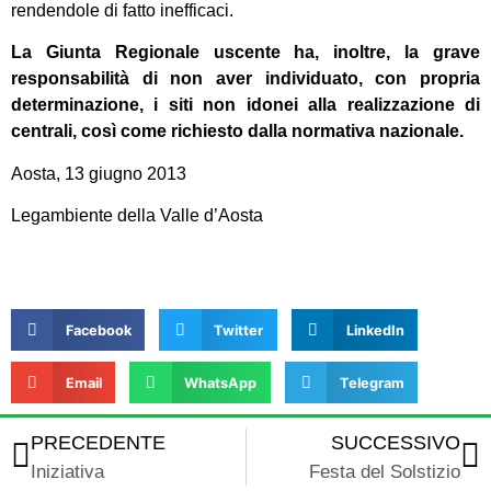
rendendole di fatto inefficaci.
La Giunta Regionale uscente ha, inoltre, la grave
responsabilità di non aver individuato, con propria
determinazione, i siti non idonei alla realizzazione di
centrali, così come richiesto dalla normativa nazionale.
Aosta, 13 giugno 2013
Legambiente della Valle d’Aosta
Facebook
Twitter
LinkedIn
Email
WhatsApp
Telegram
PRECEDENTE
SUCCESSIVO
Iniziativa
Festa del Solstizio