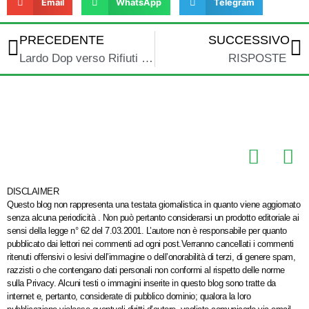
Email
WhatsApp
Telegram
PRECEDENTE
SUCCESSIVO
Lardo Dop verso Rifiuti Zero
RISPOSTE
DISCLAIMER
Questo blog non rappresenta una testata giornalistica in quanto viene aggiornato
senza alcuna periodicità . Non può pertanto considerarsi un prodotto editoriale ai
sensi della legge n° 62 del 7.03.2001. L’autore non è responsabile per quanto
pubblicato dai lettori nei commenti ad ogni post.Verranno cancellati i commenti
ritenuti offensivi o lesivi dell’immagine o dell’onorabilità di terzi, di genere spam,
razzisti o che contengano dati personali non conformi al rispetto delle norme
sulla Privacy. Alcuni testi o immagini inserite in questo blog sono tratte da
internet e, pertanto, considerate di pubblico dominio; qualora la loro