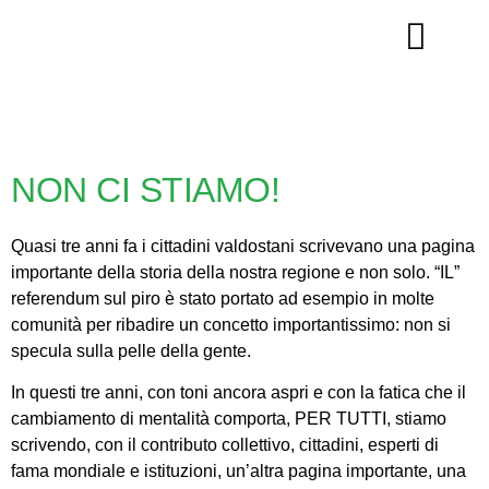
La nostra storia
NON CI STIAMO!
Quasi tre anni fa i cittadini valdostani scrivevano una pagina
importante della storia della nostra regione e non solo. “IL”
referendum sul piro è stato portato ad esempio in molte
comunità per ribadire un concetto importantissimo: non si
specula sulla pelle della gente.
In questi tre anni, con toni ancora aspri e con la fatica che il
cambiamento di mentalità comporta, PER TUTTI, stiamo
scrivendo, con il contributo collettivo, cittadini, esperti di
fama mondiale e istituzioni, un’altra pagina importante, una