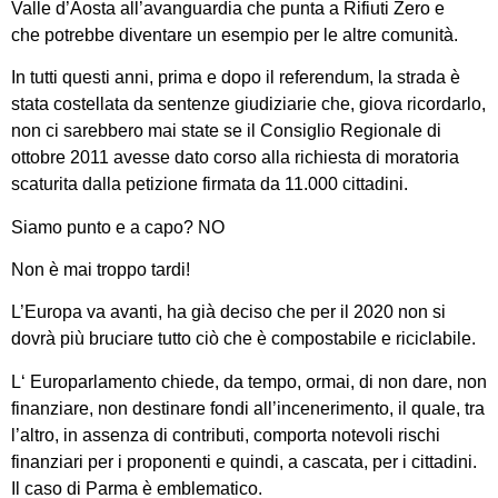
Valle d’Aosta all’avanguardia che punta a Rifiuti Zero e
che potrebbe diventare un esempio per le altre comunità.
In tutti questi anni, prima e dopo il referendum, la strada è
stata costellata da sentenze giudiziarie che, giova ricordarlo,
non ci sarebbero mai state se il Consiglio Regionale di
ottobre 2011 avesse dato corso alla richiesta di moratoria
scaturita dalla petizione firmata da 11.000 cittadini.
Siamo punto e a capo? NO
Non è mai troppo tardi!
L’Europa va avanti, ha già deciso che per il 2020 non si
dovrà più bruciare tutto ciò che è compostabile e riciclabile.
L‘ Europarlamento chiede, da tempo, ormai, di non dare, non
finanziare, non destinare fondi all’incenerimento, il quale, tra
l’altro, in assenza di contributi, comporta notevoli rischi
finanziari per i proponenti e quindi, a cascata, per i cittadini.
Il caso di Parma è emblematico.