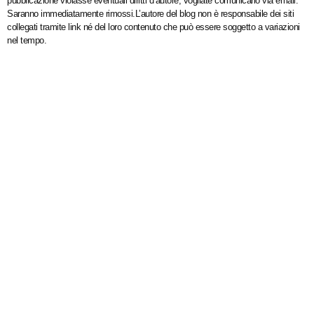
pubblicazione violasse eventuali diritti d’autore, vogliate comunicarlo via email.
Saranno immediatamente rimossi.L’autore del blog non è responsabile dei siti
collegati tramite link né del loro contenuto che può essere soggetto a variazioni
nel tempo.