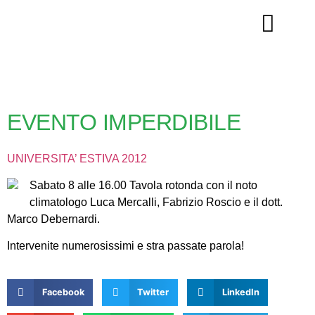
La nostra storia
EVENTO IMPERDIBILE
UNIVERSITA’ ESTIVA 2012
Sabato 8 alle 16.00 Tavola rotonda con il noto
climatologo Luca Mercalli, Fabrizio Roscio e il dott.
Marco Debernardi.
Intervenite numerosissimi e stra passate parola!
Facebook
Twitter
LinkedIn