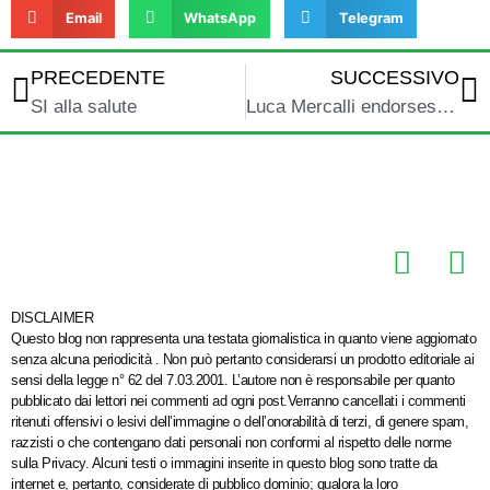
Email
WhatsApp
Telegram
PRECEDENTE
SUCCESSIVO
SI alla salute
Luca Mercalli endorses ValleVirtuosa ;D
DISCLAIMER
Questo blog non rappresenta una testata giornalistica in quanto viene aggiornato
senza alcuna periodicità . Non può pertanto considerarsi un prodotto editoriale ai
sensi della legge n° 62 del 7.03.2001. L’autore non è responsabile per quanto
pubblicato dai lettori nei commenti ad ogni post.Verranno cancellati i commenti
ritenuti offensivi o lesivi dell’immagine o dell’onorabilità di terzi, di genere spam,
razzisti o che contengano dati personali non conformi al rispetto delle norme
sulla Privacy. Alcuni testi o immagini inserite in questo blog sono tratte da
internet e, pertanto, considerate di pubblico dominio; qualora la loro