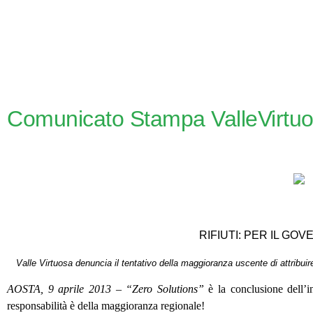
Comunicato Stampa ValleVirtu
RIFIUTI: PER IL GO
Valle Virtuosa denuncia il tentativo della maggioranza uscente di attribuir
AOSTA, 9 aprile 2013
–
“Zero Solutions”
è la conclusione dell’i
responsabilità è della maggioranza regionale!