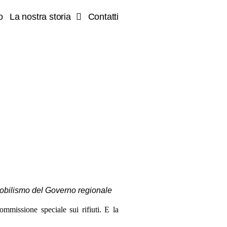
o
La nostra storia
Contatti
mmobilismo del Governo regionale
ommissione speciale sui rifiuti. E la