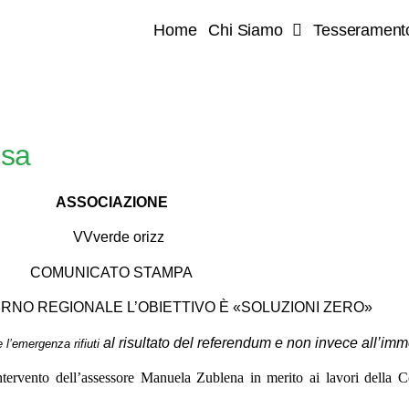
Home
Chi Siamo
Tesserament
osa
ASSOCIAZIONE
COMUNICATO STAMPA
VERNO REGIONALE L’OBIETTIVO È «SOLUZIONI ZERO»
al risultato del referendum e non invece all’i
e l’emergenza rifiuti
ntervento dell’assessore Manuela Zublena in merito ai lavori della C