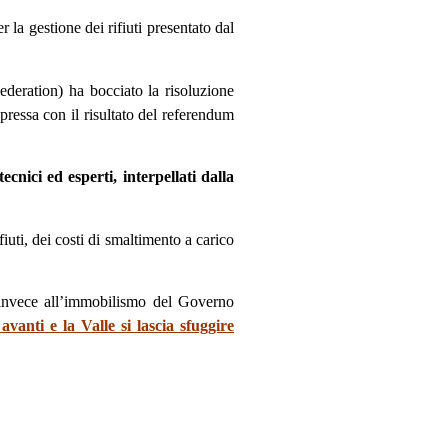
la gestione dei rifiuti presentato dal
ederation) ha bocciato la risoluzione
pressa con il risultato del referendum
cnici ed esperti, interpellati dalla
fiuti, dei costi di smaltimento a carico
n invece all’immobilismo del Governo
vanti e la Valle si lascia sfuggire