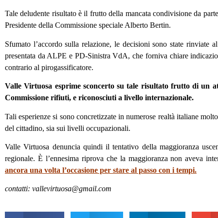
Tale deludente risultato è il frutto della mancata condivisione da par
Presidente della Commissione speciale Alberto Bertin.
Sfumato l’accordo sulla relazione, le decisioni sono state rinviate 
presentata da ALPE e PD-Sinistra VdA, che forniva chiare indicazioni d
contrario al pirogassificatore.
Valle Virtuosa esprime sconcerto su tale risultato frutto di un at
Commissione rifiuti, e riconosciuti a livello internazionale.
Tali esperienze si sono concretizzate in numerose realtà italiane molto s
del cittadino, sia sui livelli occupazionali.
Valle Virtuosa denuncia quindi il tentativo della maggioranza uscen
regionale. È l’ennesima riprova che la maggioranza non aveva int
ancora una volta l’occasione per stare al passo con i tempi.
contatti: vallevirtuosa@gmail.com