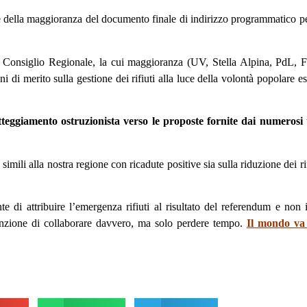
te della maggioranza del documento finale di indirizzo programmatico per 
al Consiglio Regionale, la cui maggioranza (UV, Stella Alpina, PdL, F
i merito sulla gestione dei rifiuti alla luce della volontà popolare es
teggiamento ostruzionista verso le proposte fornite dai numerosi te
imili alla nostra regione con ricadute positive sia sulla riduzione dei ri
te di attribuire l’emergenza rifiuti al risultato del referendum e no
enzione di collaborare davvero, ma solo perdere tempo.
Il mondo va a