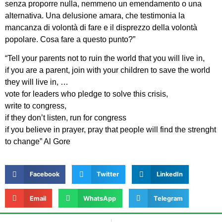
senza proporre nulla, nemmeno un emendamento o una
alternativa. Una delusione amara, che testimonia la
mancanza di volontà di fare e il disprezzo della volontà
popolare. Cosa fare a questo punto?”
“Tell your parents not to ruin the world that you will live in,
if you are a parent, join with your children to save the world
they will live in, …
vote for leaders who pledge to solve this crisis,
write to congress,
if they don’t listen, run for congress
if you believe in prayer, pray that people will find the strenght
to change” Al Gore
Facebook
Twitter
LinkedIn
Email
WhatsApp
Telegram