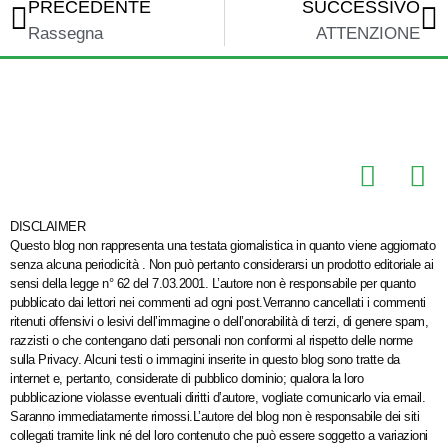
PRECEDENTE
SUCCESSIVO
Rassegna
ATTENZIONE
DISCLAIMER
Questo blog non rappresenta una testata giornalistica in quanto viene aggiornato
senza alcuna periodicità . Non può pertanto considerarsi un prodotto editoriale ai
sensi della legge n° 62 del 7.03.2001. L’autore non è responsabile per quanto
pubblicato dai lettori nei commenti ad ogni post.Verranno cancellati i commenti
ritenuti offensivi o lesivi dell’immagine o dell’onorabilità di terzi, di genere spam,
razzisti o che contengano dati personali non conformi al rispetto delle norme
sulla Privacy. Alcuni testi o immagini inserite in questo blog sono tratte da
internet e, pertanto, considerate di pubblico dominio; qualora la loro
pubblicazione violasse eventuali diritti d’autore, vogliate comunicarlo via email.
Saranno immediatamente rimossi.L’autore del blog non è responsabile dei siti
collegati tramite link né del loro contenuto che può essere soggetto a variazioni