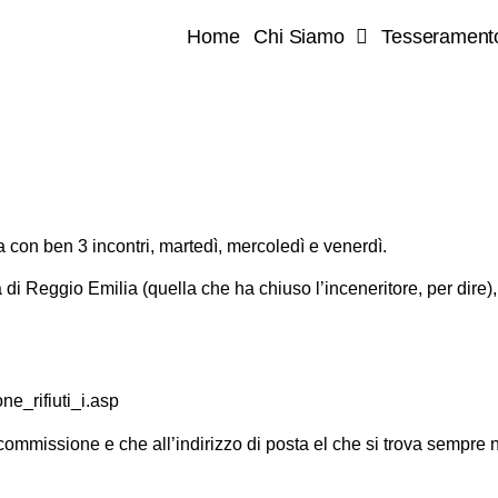
Home
Chi Siamo
Tesserament
 con ben 3 incontri, martedì, mercoledì e venerdì.
 di Reggio Emilia (quella che ha chiuso l’inceneritore, per dire)
ne_rifiuti_i.asp
ommissione e che all’indirizzo di posta el che si trova sempre ne