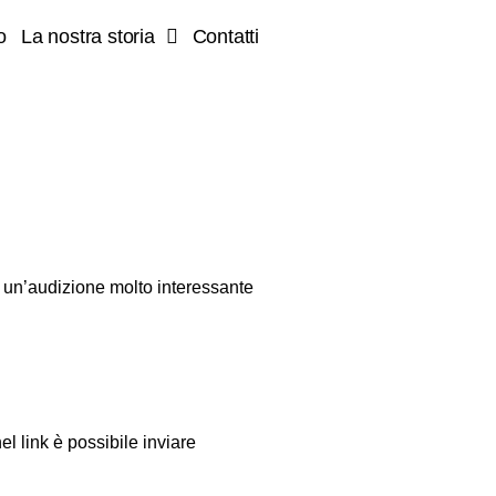
o
La nostra storia
Contatti
, un’audizione molto interessante
l link è possibile inviare