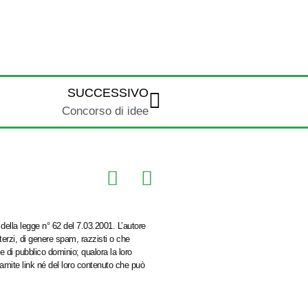
SUCCESSIVO
Concorso di idee
della legge n° 62 del 7.03.2001. L’autore
 terzi, di genere spam, razzisti o che
e di pubblico dominio; qualora la loro
ramite link né del loro contenuto che può