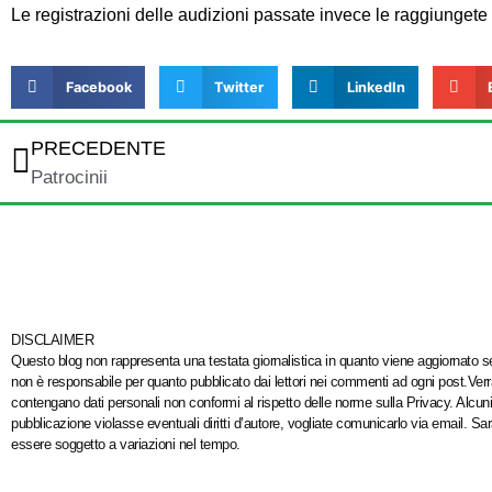
Le registrazioni delle audizioni passate invece le raggiungete 
Facebook
Twitter
LinkedIn
PRECEDENTE
Patrocinii
DISCLAIMER
Questo blog non rappresenta una testata giornalistica in quanto viene aggiornato sen
non è responsabile per quanto pubblicato dai lettori nei commenti ad ogni post.Verrann
contengano dati personali non conformi al rispetto delle norme sulla Privacy. Alcuni 
pubblicazione violasse eventuali diritti d’autore, vogliate comunicarlo via email. S
essere soggetto a variazioni nel tempo.