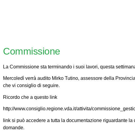
Commissione
La Commissione sta terminando i suoi lavori, questa settimana
Mercoledì verrà audito Mirko Tutino, assessore della Provincia
che vi consiglio di seguire.
Ricordo che a questo link
http://www.consiglio.regione.vda.it/attivita/commissione_gestio
link si può accedere a tutta la documentazione riguardante la c
domande.